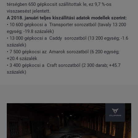
térségben 650 gépkocsit szállítottak le, ez 9,7 %-os
visszaesést jelentett.
A 2018. januári teljes kiszállítási adatok modellek szerint:
• 10 600 gépkocsi a Transporter sorozatból (tavaly 13 200
egység; -19.8 százalék)
• 13 000 gépkocsi a Caddy sorozatból (13 200 egység; -1.6
százalék)
• 7 500 gépkocsi az Amarok sorozatból (6 200 egység;
+20.4 százalék
• 3 400 gépkocsi a Craft sorozatból (2 300 darab; +45.7
százalék)