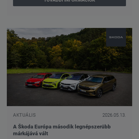
AKTUÁLIS
2026.05.13.
A Škoda Európa második legnépszerűbb
márkájává vált