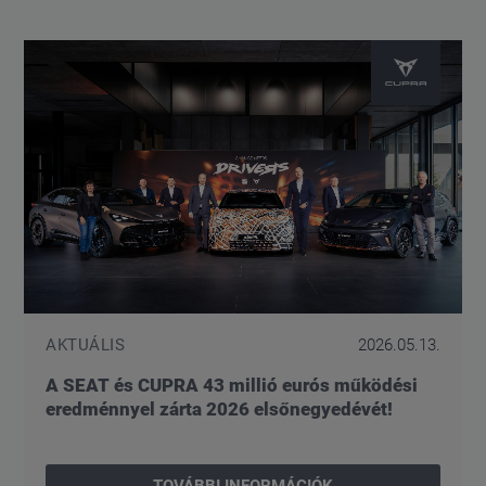
AKTUÁLIS
2026.05.13.
A SEAT és CUPRA 43 millió eurós működési
eredménnyel zárta 2026 elsőnegyedévét!
TOVÁBBI INFORMÁCIÓK