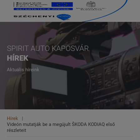
SPIRIT AUTO KAPOSVÁR
HÍREK
Aktuális híreink
Hírek
Videón mutatják be a megújult ŠKODA KODIAQ első
részleteit