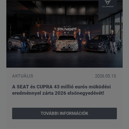
AKTUÁLIS
2026.05.13.
A SEAT és CUPRA 43 millió eurós működési
eredménnyel zárta 2026 elsőnegyedévét!
TOVÁBBI INFORMÁCIÓK