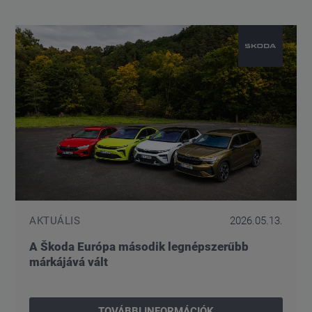
AKTUÁLIS
2026.05.13.
A Škoda Európa második legnépszerűbb
márkájává vált
TOVÁBBI INFORMÁCIÓK