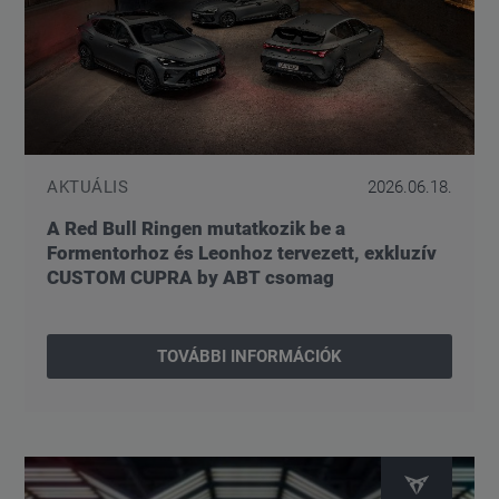
AKTUÁLIS
2026.06.18.
A Red Bull Ringen mutatkozik be a
Formentorhoz és Leonhoz tervezett, exkluzív
CUSTOM CUPRA by ABT csomag
TOVÁBBI INFORMÁCIÓK