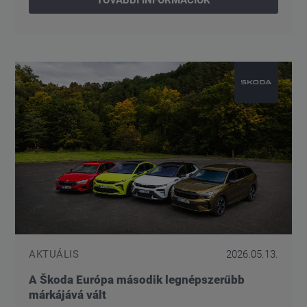
AKTUÁLIS
2026.05.13.
A Škoda Európa második legnépszerűbb
márkájává vált