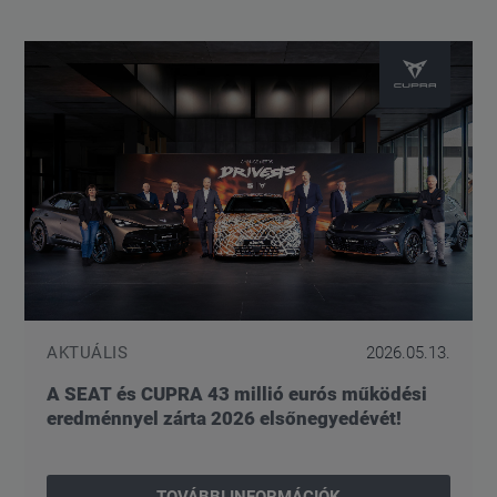
AKTUÁLIS
2026.05.13.
A SEAT és CUPRA 43 millió eurós működési
eredménnyel zárta 2026 elsőnegyedévét!
TOVÁBBI INFORMÁCIÓK