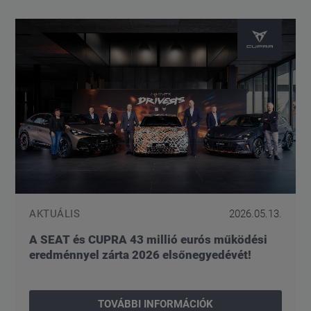
AKTUÁLIS
2026.05.13.
A SEAT és CUPRA 43 millió eurós működési
eredménnyel zárta 2026 elsőnegyedévét!
TOVÁBBI INFORMÁCIÓK