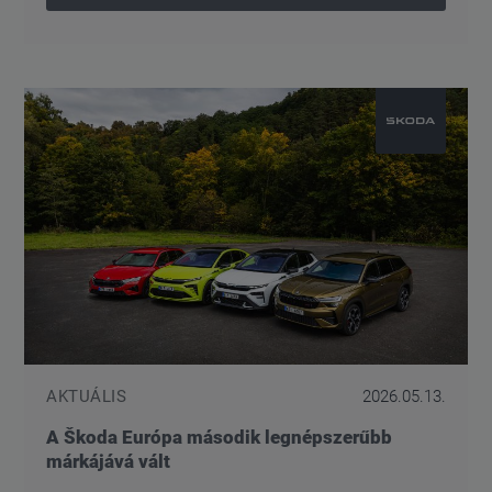
AKTUÁLIS
2026.05.13.
A Škoda Európa második legnépszerűbb
márkájává vált