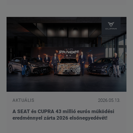
AKTUÁLIS
2026.05.13.
A SEAT és CUPRA 43 millió eurós működési
eredménnyel zárta 2026 elsőnegyedévét!