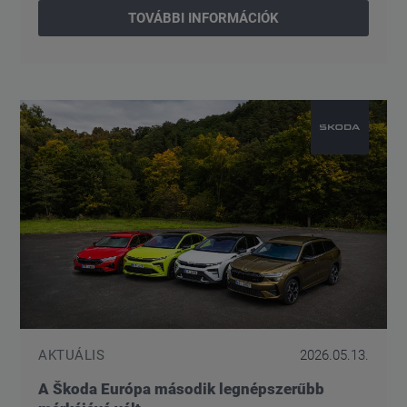
TOVÁBBI INFORMÁCIÓK
AKTUÁLIS
2026.05.13.
A Škoda Európa második legnépszerűbb