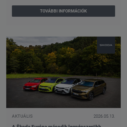
TOVÁBBI INFORMÁCIÓK
AKTUÁLIS
2026.05.13.
A Škoda Európa második legnépszerűbb