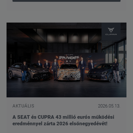
AKTUÁLIS
2026.05.13.
A SEAT és CUPRA 43 millió eurós működési
eredménnyel zárta 2026 elsőnegyedévét!