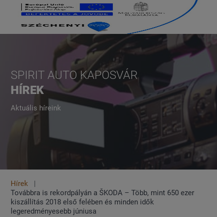
SPIRIT AUTO KAPOSVÁR
HÍREK
Aktuális híreink
Hírek
Továbbra is rekordpályán a ŠKODA – Több, mint 650 ezer
kiszállítás 2018 első felében és minden idők
legeredményesebb júniusa