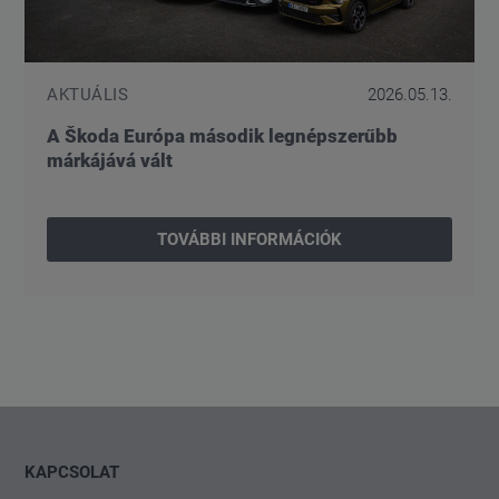
AKTUÁLIS
2026.05.13.
A Škoda Európa második legnépszerűbb
márkájává vált
TOVÁBBI INFORMÁCIÓK
KAPCSOLAT