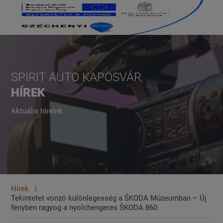
SPIRIT AUTO KAPOSVÁR
HÍREK
Aktuális híreink
Hírek
Tekintetet vonzó különlegesség a ŠKODA Múzeumban – Új
fényben ragyog a nyolchengeres ŠKODA 860