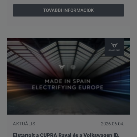
TOVÁBBI INFORMÁCIÓK
AKTUÁLIS
2026.06.04.
Elstartolt a CUPRA Raval és a Volkswagen ID.