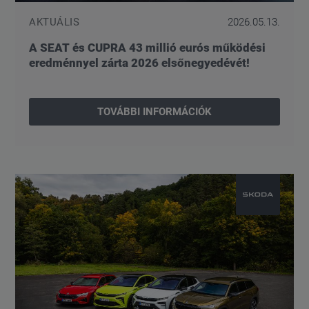
AKTUÁLIS
2026.05.13.
A SEAT és CUPRA 43 millió eurós működési
eredménnyel zárta 2026 elsőnegyedévét!
TOVÁBBI INFORMÁCIÓK