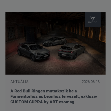
AKTUÁLIS
2026.06.18.
A Red Bull Ringen mutatkozik be a
Formentorhoz és Leonhoz tervezett, exkluzív
CUSTOM CUPRA by ABT csomag