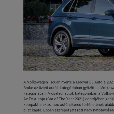
A Volkswagen Tiguan nyerte a Magyar Év Autója 2021
Brake az üzleti autók kategóriában győzött, a Volksw
kategóriában. A családi autók kategóriában a Volksw
Az Év Autója (Car of The Year 2021) döntőjében kerül
kompakt elektromos autó sikeres történetének újabb 
díjat kapta. Ebben szerepet játszott nagy hatótávolsá