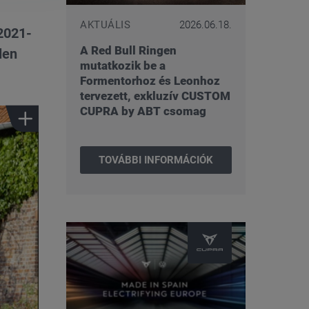
AKTUÁLIS
2026.06.18.
2021-
A Red Bull Ringen
len
mutatkozik be a
Formentorhoz és Leonhoz
tervezett, exkluzív CUSTOM
CUPRA by ABT csomag
TOVÁBBI INFORMÁCIÓK