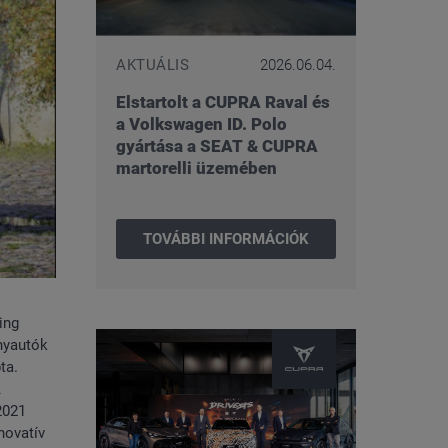
AKTUÁLIS
2026.06.04.
Elstartolt a CUPRA Raval és
a Volkswagen ID. Polo
gyártása a SEAT & CUPRA
martorelli üzemében
TOVÁBBI INFORMÁCIÓK
ing
anyautók
ta.
A
2021
novatív