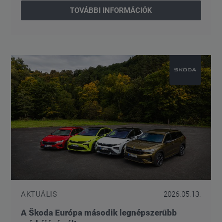
TOVÁBBI INFORMÁCIÓK
AKTUÁLIS
2026.05.13.
A Škoda Európa második legnépszerűbb