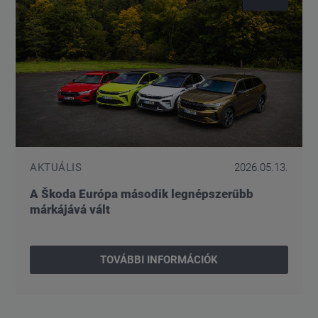
AKTUÁLIS
2026.05.13.
A Škoda Európa második legnépszerűbb
márkájává vált
TOVÁBBI INFORMÁCIÓK