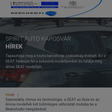
SPIRIT AUTO KAPOSVÁR
HÍREK
Tapasztalja meg a tiszta barcelonai szabadság érzését. Ez a
SEAT. Fedezze fel a sokszínű modelljeinket és találja meg
álmai SEAT modelljét.
Hírek
Szenvedély, ritmus és technológia: a SEAT az Ibiza és az
Arona modellek két különleges változatát mutatja be a
BeatsAudio hangzásával