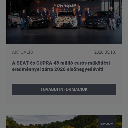
AKTUÁLIS
2026.05.13.
A SEAT és CUPRA 43 millió eurós működési
eredménnyel zárta 2026 elsőnegyedévét!
TOVÁBBI INFORMÁCIÓK