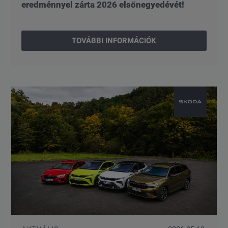
eredménnyel zárta 2026 elsőnegyedévét!
TOVÁBBI INFORMÁCIÓK