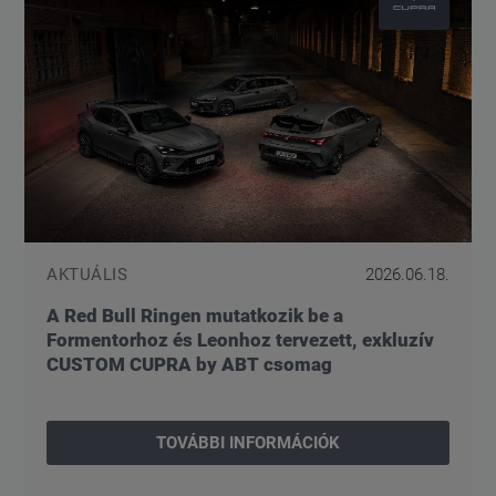
AKTUÁLIS
2026.06.18.
A Red Bull Ringen mutatkozik be a
Formentorhoz és Leonhoz tervezett, exkluzív
CUSTOM CUPRA by ABT csomag
TOVÁBBI INFORMÁCIÓK