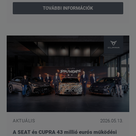
TOVÁBBI INFORMÁCIÓK
AKTUÁLIS
2026.05.13.
A SEAT és CUPRA 43 millió eurós működési