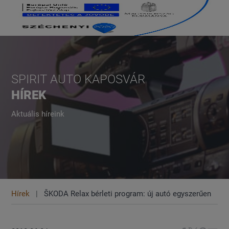
SPIRIT AUTO KAPOSVÁR
HÍREK
Aktuális híreink
Hírek
ŠKODA Relax bérleti program: új autó egyszerűen