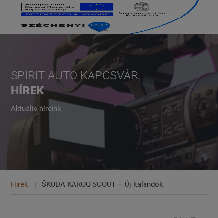
SPIRIT AUTO KAPOSVÁR
HÍREK
Aktuális híreink
Hírek
ŠKODA KAROQ SCOUT – Új kalandok