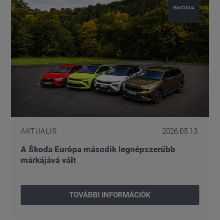
AKTUÁLIS
2026.05.13.
A Škoda Európa második legnépszerűbb
márkájává vált
TOVÁBBI INFORMÁCIÓK