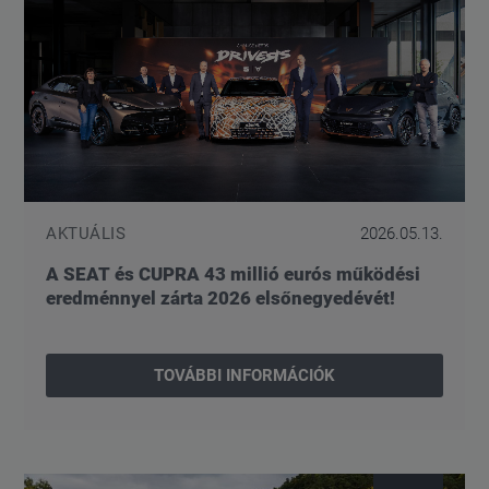
AKTUÁLIS
2026.05.13.
A SEAT és CUPRA 43 millió eurós működési
eredménnyel zárta 2026 elsőnegyedévét!
TOVÁBBI INFORMÁCIÓK