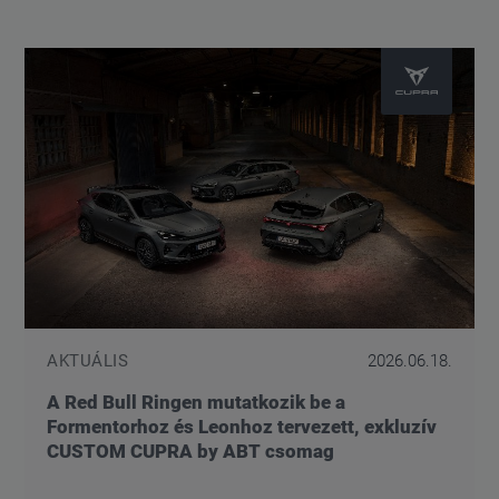
AKTUÁLIS
2026.06.18.
A Red Bull Ringen mutatkozik be a
Formentorhoz és Leonhoz tervezett, exkluzív
CUSTOM CUPRA by ABT csomag