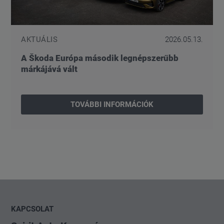
AKTUÁLIS
2026.05.13.
A Škoda Európa második legnépszerűbb
márkájává vált
TOVÁBBI INFORMÁCIÓK
KAPCSOLAT