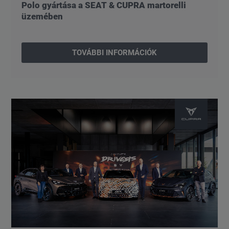
Polo gyártása a SEAT & CUPRA martorelli
üzemében
TOVÁBBI INFORMÁCIÓK