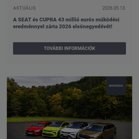
AKTUÁLIS
2026.05.13.
A SEAT és CUPRA 43 millió eurós működési
eredménnyel zárta 2026 elsőnegyedévét!
TOVÁBBI INFORMÁCIÓK