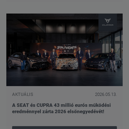
AKTUÁLIS
2026.05.13.
A SEAT és CUPRA 43 millió eurós működési
eredménnyel zárta 2026 elsőnegyedévét!