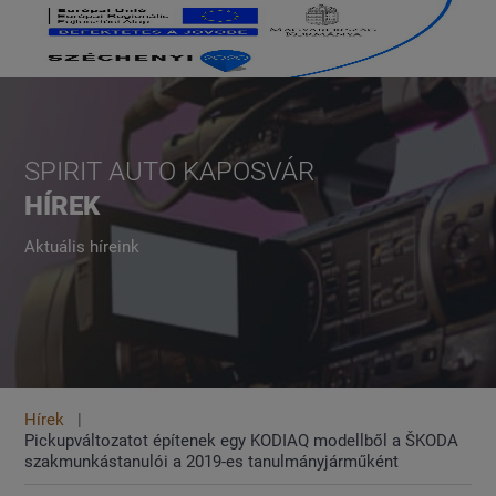
SPIRIT AUTO KAPOSVÁR
HÍREK
Aktuális híreink
Hírek
Pickupváltozatot építenek egy KODIAQ modellből a ŠKODA
szakmunkástanulói a 2019-es tanulmányjárműként