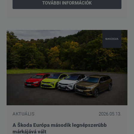
TOVÁBBI INFORMÁCIÓK
AKTUÁLIS
2026.05.13.
A Škoda Európa második legnépszerűbb
márkájává vált