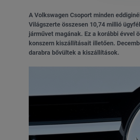
A Volkswagen Csoport minden eddiginél 
Világszerte összesen 10,74 millió ügyfé
járművet magának. Ez a korábbi évvel ö
konszern kiszállításait illetően. Decemb
darabra bővültek a kiszállítások.