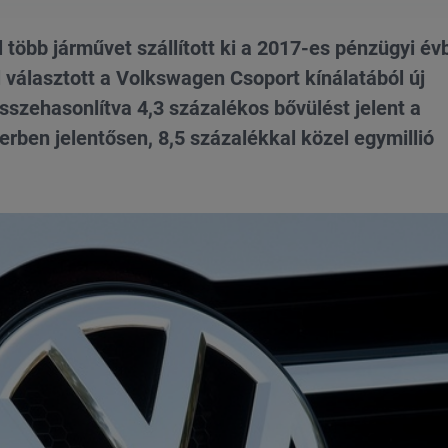
több járművet szállított ki a 2017-es pénzügyi év
l választott a Volkswagen Csoport kínálatából új
sszehasonlítva 4,3 százalékos bővülést jelent a
erben jelentősen, 8,5 százalékkal közel egymillió