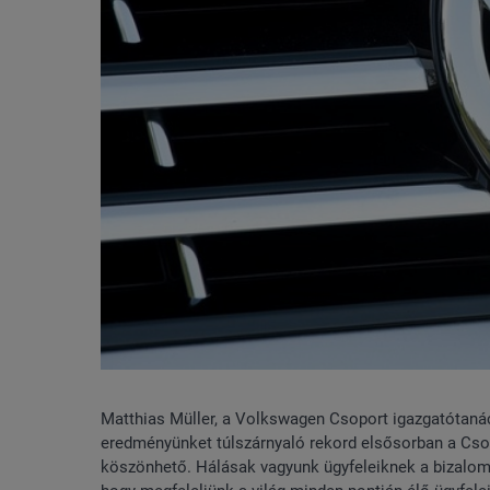
Matthias Müller, a Volkswagen Csoport igazgatótaná
eredményünket túlszárnyaló rekord elsősorban a Csop
köszönhető. Hálásak vagyunk ügyfeleiknek a bizalom