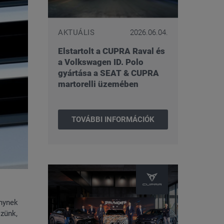
AKTUÁLIS
2026.06.04.
Elstartolt a CUPRA Raval és
a Volkswagen ID. Polo
gyártása a SEAT & CUPRA
martorelli üzemében
TOVÁBBI INFORMÁCIÓK
énynek
zünk,