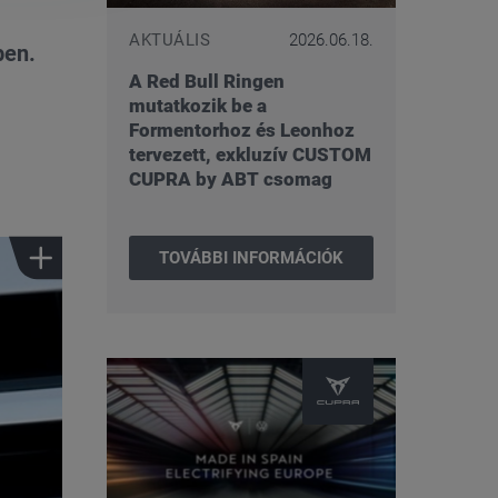
AKTUÁLIS
2026.06.18.
ben.
A Red Bull Ringen
mutatkozik be a
Formentorhoz és Leonhoz
tervezett, exkluzív CUSTOM
CUPRA by ABT csomag
TOVÁBBI INFORMÁCIÓK