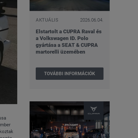
AKTUÁLIS
2026.06.04.
Elstartolt a CUPRA Raval és
a Volkswagen ID. Polo
gyártása a SEAT & CUPRA
martorelli üzemében
TOVÁBBI INFORMÁCIÓK
ssa
ember
akoztak