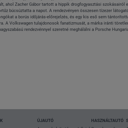
lt, ahol Zacher Gábor tartott a hippik drogfogyasztási szokásairól 
bortűz búcsúztatta a napot. A rendezvényen összesen tízezer látogat
ongókat a borús időjárás-előrejelzés, és egy kis eső sem tántorított
ra. A Volkswagen tulajdonosok fanatizmusát, a márka iránti töretle
 nagyszabású rendezvénnyel szeretné meghálálni a Porsche Hungari
NK
ÚJAUTÓ
HASZNÁLTAUTÓ