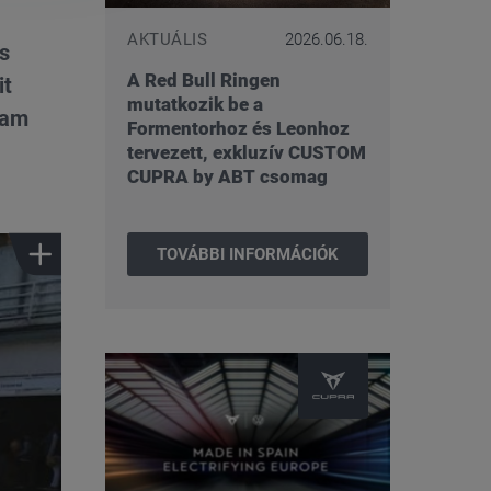
AKTUÁLIS
2026.06.18.
ás
A Red Bull Ringen
it
mutatkozik be a
ram
Formentorhoz és Leonhoz
tervezett, exkluzív CUSTOM
CUPRA by ABT csomag
TOVÁBBI INFORMÁCIÓK