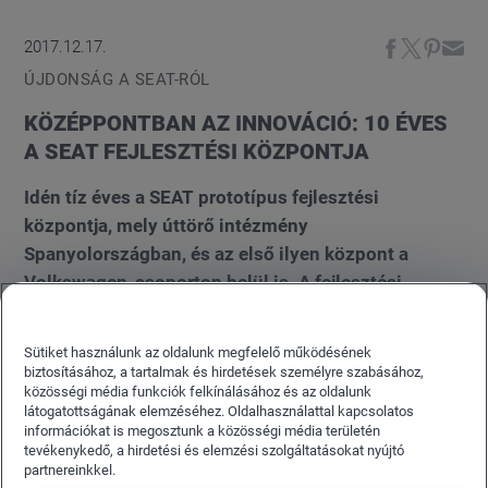
2017.12.17.
ÚJDONSÁG A SEAT-RÓL
KÖZÉPPONTBAN AZ INNOVÁCIÓ: 10 ÉVES
A SEAT FEJLESZTÉSI KÖZPONTJA
Idén tíz éves a SEAT prototípus fejlesztési
központja, mely úttörő intézmény
Spanyolországban, és az első ilyen központ a
Volkswagen-csoporton belül is. A fejlesztési
központ a martorelli gyárban működik, és
összekapcsolja a kutatási és fejlesztési
Sütiket használunk az oldalunk megfelelő működésének
tevékenységet a gyártással. A központ 2007-ben
biztosításához, a tartalmak és hirdetések személyre szabásához,
közösségi média funkciók felkínálásához és az oldalunk
történt megnyitása óta a vállalat 430 millió eurót
látogatottságának elemzéséhez. Oldalhasználattal kapcsolatos
fektetett itt be az új SEAT típusok fejlesztésébe. A
információkat is megosztunk a közösségi média területén
prototípus fejlesztési központ egyik fő célja, hogy
tevékenykedő, a hirdetési és elemzési szolgáltatásokat nyújtó
partnereinkkel.
csökkentse az új modellek piaci bevezetésig tartó