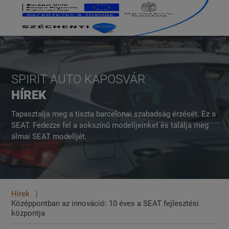
SPIRIT AUTO KAPOSVÁR
HÍREK
Tapasztalja meg a tiszta barcelonai szabadság érzését. Ez a
SEAT. Fedezze fel a sokszínű modelljeinket és találja meg
álmai SEAT modelljét.
Hírek
Középpontban az innováció: 10 éves a SEAT fejlesztési
központja