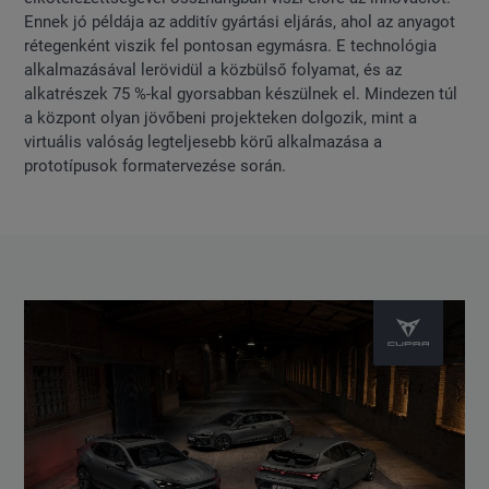
Ennek jó példája az additív gyártási eljárás, ahol az anyagot
rétegenként viszik fel pontosan egymásra. E technológia
alkalmazásával lerövidül a közbülső folyamat, és az
alkatrészek 75 %-kal gyorsabban készülnek el. Mindezen túl
a központ olyan jövőbeni projekteken dolgozik, mint a
virtuális valóság legteljesebb körű alkalmazása a
prototípusok formatervezése során.