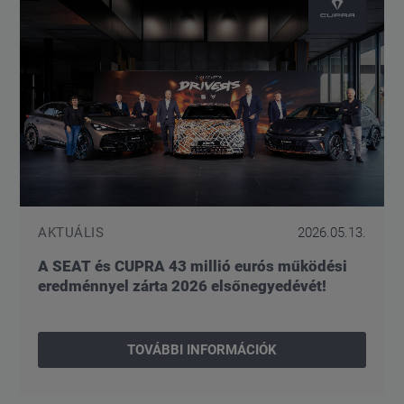
AKTUÁLIS
2026.05.13.
A SEAT és CUPRA 43 millió eurós működési
eredménnyel zárta 2026 elsőnegyedévét!
TOVÁBBI INFORMÁCIÓK