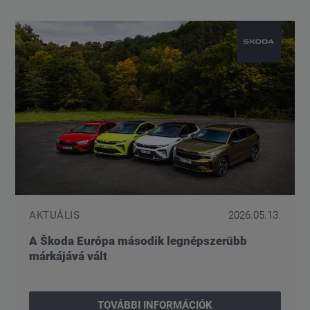
AKTUÁLIS
2026.05.13.
A Škoda Európa második legnépszerűbb
márkájává vált
TOVÁBBI INFORMÁCIÓK