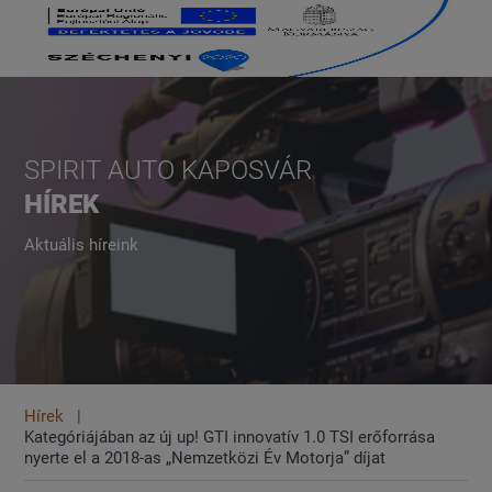
SPIRIT AUTO KAPOSVÁR
HÍREK
Aktuális híreink
Hírek
Kategóriájában az új up! GTI innovatív 1.0 TSI erőforrása
nyerte el a 2018-as „Nemzetközi Év Motorja” díjat