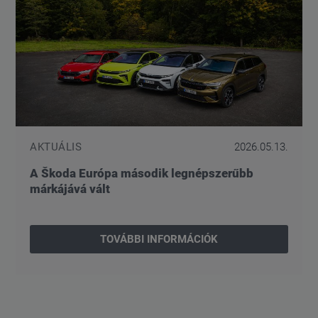
AKTUÁLIS
2026.05.13.
A Škoda Európa második legnépszerűbb
márkájává vált
TOVÁBBI INFORMÁCIÓK