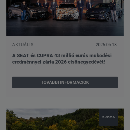
AKTUÁLIS
2026.05.13.
A SEAT és CUPRA 43 millió eurós működési
eredménnyel zárta 2026 elsőnegyedévét!
TOVÁBBI INFORMÁCIÓK