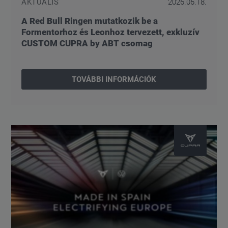
AKTUÁLIS
2026.06.18.
A Red Bull Ringen mutatkozik be a
Formentorhoz és Leonhoz tervezett, exkluzív
CUSTOM CUPRA by ABT csomag
TOVÁBBI INFORMÁCIÓK