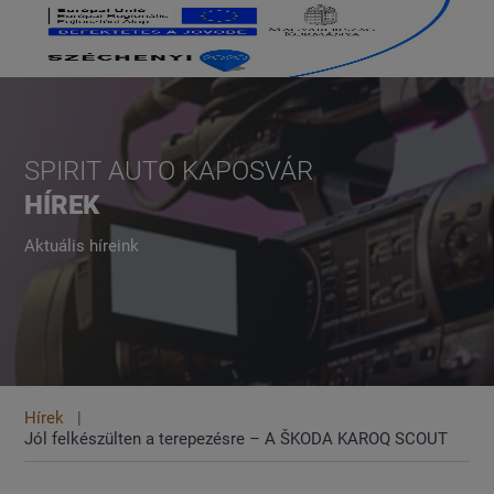
SPIRIT AUTO KAPOSVÁR
HÍREK
Aktuális híreink
Hírek
Jól felkészülten a terepezésre – A ŠKODA KAROQ SCOUT