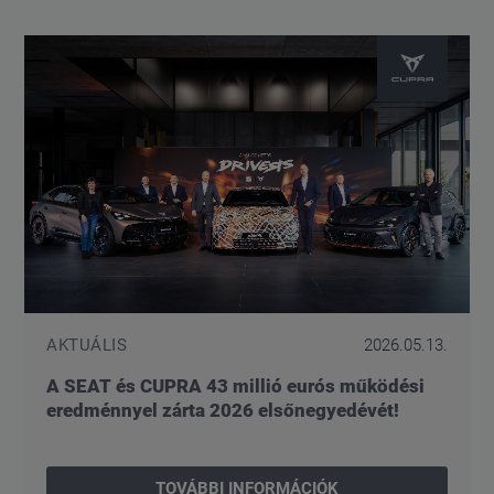
AKTUÁLIS
2026.05.13.
A SEAT és CUPRA 43 millió eurós működési
eredménnyel zárta 2026 elsőnegyedévét!
TOVÁBBI INFORMÁCIÓK