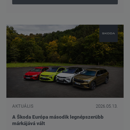
AKTUÁLIS
2026.05.13.
A Škoda Európa második legnépszerűbb
márkájává vált