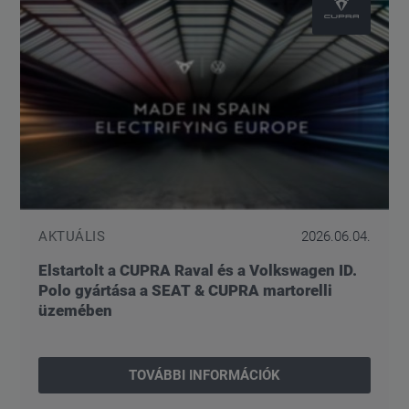
AKTUÁLIS
2026.06.04.
Elstartolt a CUPRA Raval és a Volkswagen ID.
Polo gyártása a SEAT & CUPRA martorelli
üzemében
TOVÁBBI INFORMÁCIÓK