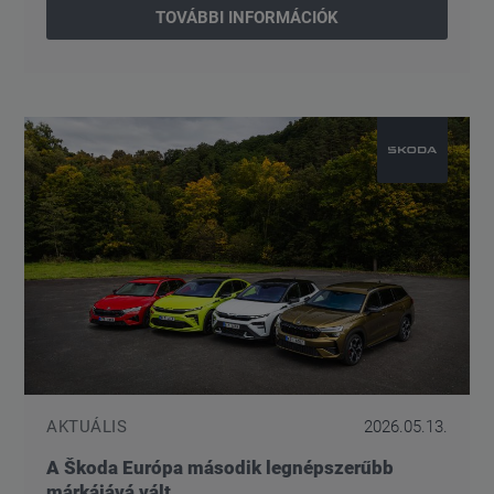
TOVÁBBI INFORMÁCIÓK
AKTUÁLIS
2026.05.13.
A Škoda Európa második legnépszerűbb
márkájává vált