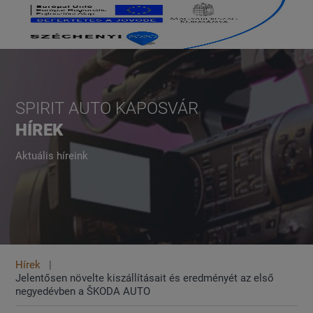
SPIRIT AUTO KAPOSVÁR
HÍREK
Aktuális híreink
Hírek
Jelentősen növelte kiszállításait és eredményét az első
negyedévben a ŠKODA AUTO