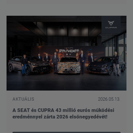
AKTUÁLIS
2026.05.13.
A SEAT és CUPRA 43 millió eurós működési
eredménnyel zárta 2026 elsőnegyedévét!