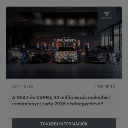
AKTUÁLIS
2026.05.13.
A SEAT és CUPRA 43 millió eurós működési
eredménnyel zárta 2026 elsőnegyedévét!
TOVÁBBI INFORMÁCIÓK