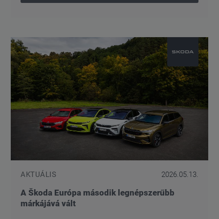
AKTUÁLIS
2026.05.13.
A Škoda Európa második legnépszerűbb
márkájává vált