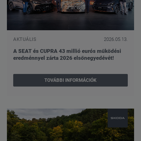
AKTUÁLIS
2026.05.13.
A SEAT és CUPRA 43 millió eurós működési
eredménnyel zárta 2026 elsőnegyedévét!
TOVÁBBI INFORMÁCIÓK