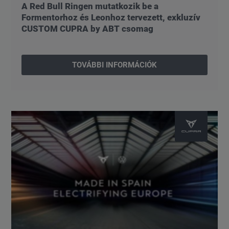
A Red Bull Ringen mutatkozik be a
Formentorhoz és Leonhoz tervezett, exkluzív
CUSTOM CUPRA by ABT csomag
TOVÁBBI INFORMÁCIÓK