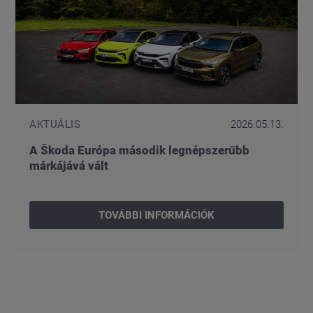
AKTUÁLIS
2026.05.13.
A Škoda Európa második legnépszerűbb
márkájává vált
TOVÁBBI INFORMÁCIÓK