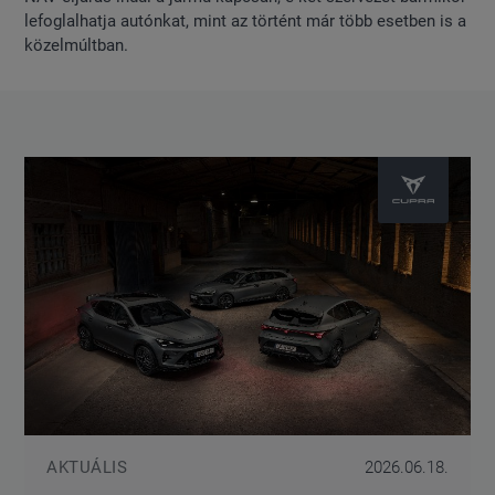
lefoglalhatja autónkat, mint az történt már több esetben is a
közelmúltban.
AKTUÁLIS
2026.06.18.