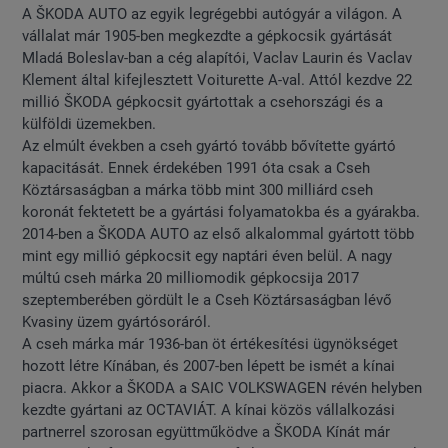
A ŠKODA AUTO az egyik legrégebbi autógyár a világon. A
vállalat már 1905-ben megkezdte a gépkocsik gyártását
Mladá Boleslav-ban a cég alapítói, Vaclav Laurin és Vaclav
Klement által kifejlesztett Voiturette A-val. Attól kezdve 22
millió ŠKODA gépkocsit gyártottak a csehországi és a
külföldi üzemekben.
Az elmúlt években a cseh gyártó tovább bővítette gyártó
kapacitását. Ennek érdekében 1991 óta csak a Cseh
Köztársaságban a márka több mint 300 milliárd cseh
koronát fektetett be a gyártási folyamatokba és a gyárakba.
2014-ben a ŠKODA AUTO az első alkalommal gyártott több
mint egy millió gépkocsit egy naptári éven belül. A nagy
múltú cseh márka 20 milliomodik gépkocsija 2017
szeptemberében gördült le a Cseh Köztársaságban lévő
Kvasiny üzem gyártósoráról.
A cseh márka már 1936-ban öt értékesítési ügynökséget
hozott létre Kínában, és 2007-ben lépett be ismét a kínai
piacra. Akkor a ŠKODA a SAIC VOLKSWAGEN révén helyben
kezdte gyártani az OCTAVIÁT. A kínai közös vállalkozási
partnerrel szorosan együttműködve a ŠKODA Kínát már