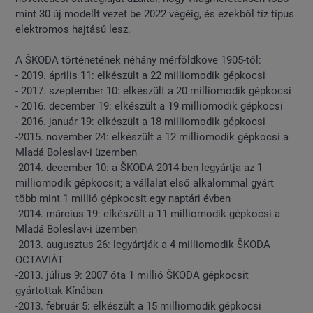
mint 30 új modellt vezet be 2022 végéig, és ezekből tíz típus
elektromos hajtású lesz.
A ŠKODA történetének néhány mérföldköve 1905-től:
- 2019. április 11: elkészült a 22 milliomodik gépkocsi
- 2017. szeptember 10: elkészült a 20 milliomodik gépkocsi
- 2016. december 19: elkészült a 19 milliomodik gépkocsi
- 2016. január 19: elkészült a 18 milliomodik gépkocsi
-2015. november 24: elkészült a 12 milliomodik gépkocsi a
Mladá Boleslav-i üzemben
-2014. december 10: a ŠKODA 2014-ben legyártja az 1
milliomodik gépkocsit; a vállalat első alkalommal gyárt
több mint 1 millió gépkocsit egy naptári évben
-2014. március 19: elkészült a 11 milliomodik gépkocsi a
Mladá Boleslav-i üzemben
-2013. augusztus 26: legyártják a 4 milliomodik ŠKODA
OCTAVIÁT
-2013. július 9: 2007 óta 1 millió ŠKODA gépkocsit
gyártottak Kínában
-2013. február 5: elkészült a 15 milliomodik gépkocsi