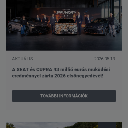
AKTUÁLIS
2026.05.13.
A SEAT és CUPRA 43 millió eurós működési
eredménnyel zárta 2026 elsőnegyedévét!
TOVÁBBI INFORMÁCIÓK