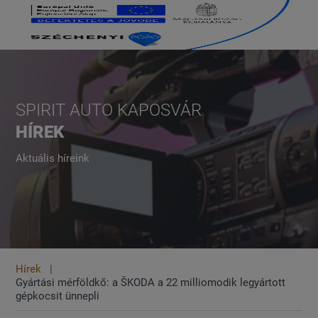
SPIRIT AUTO KAPOSVÁR
HÍREK
Aktuális híreink
Hírek
Gyártási mérföldkő: a ŠKODA a 22 milliomodik legyártott
gépkocsit ünnepli