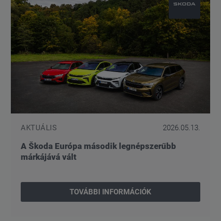
AKTUÁLIS
2026.05.13.
A Škoda Európa második legnépszerűbb
márkájává vált
TOVÁBBI INFORMÁCIÓK