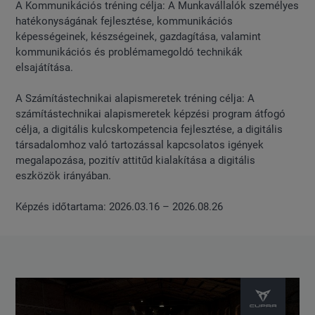
A Kommunikációs tréning célja: A Munkavállalók személyes
hatékonyságának fejlesztése, kommunikációs
képességeinek, készségeinek, gazdagítása, valamint
kommunikációs és problémamegoldó technikák
elsajátítása.
A Számítástechnikai alapismeretek tréning célja: A
számítástechnikai alapismeretek képzési program átfogó
célja, a digitális kulcskompetencia fejlesztése, a digitális
társadalomhoz való tartozással kapcsolatos igények
megalapozása, pozitív attitűd kialakítása a digitális
eszközök irányában.
Képzés időtartama: 2026.03.16 – 2026.08.26