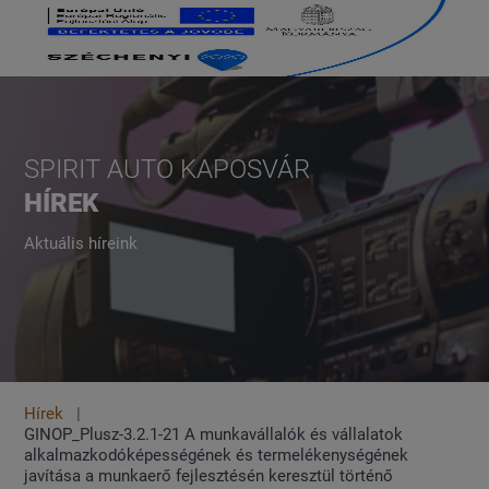
SPIRIT AUTO KAPOSVÁR
HÍREK
Aktuális híreink
Hírek
GINOP_Plusz-3.2.1-21 A munkavállalók és vállalatok
alkalmazkodóképességének és termelékenységének
javítása a munkaerő fejlesztésén keresztül történő