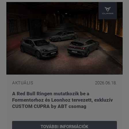
AKTUÁLIS
2026.06.18.
A Red Bull Ringen mutatkozik be a
Formentorhoz és Leonhoz tervezett, exkluzív
CUSTOM CUPRA by ABT csomag
TOVÁBBI INFORMÁCIÓK