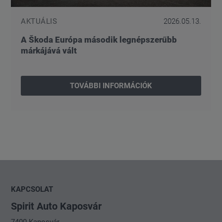
AKTUÁLIS
2026.05.13.
A Škoda Európa második legnépszerűbb
márkájává vált
TOVÁBBI INFORMÁCIÓK
KAPCSOLAT
Spirit Auto Kaposvár
7400 Kaposvár