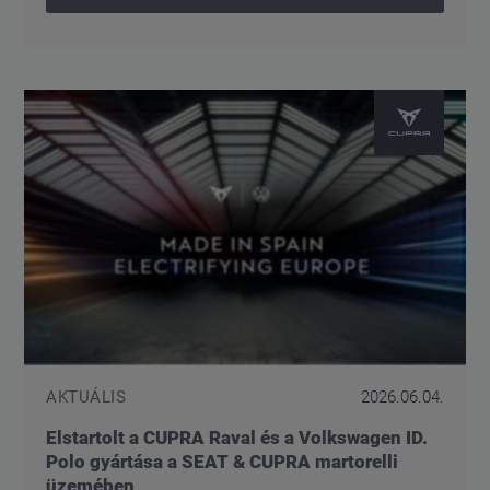
AKTUÁLIS
2026.06.04.
Elstartolt a CUPRA Raval és a Volkswagen ID.
Polo gyártása a SEAT & CUPRA martorelli
üzemében