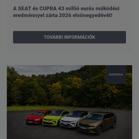
A SEAT és CUPRA 43 millió eurós működési
eredménnyel zárta 2026 elsőnegyedévét!
TOVÁBBI INFORMÁCIÓK