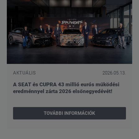
AKTUÁLIS
2026.05.13.
A SEAT és CUPRA 43 millió eurós működési
eredménnyel zárta 2026 elsőnegyedévét!
TOVÁBBI INFORMÁCIÓK