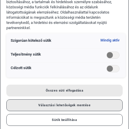
biztosításához, a tartalmak és hirdetések személyre szabásához,
közösségi média funkciók felkínálásához és az oldalunk
látogatottságának elemzéséhez. Oldalhasználattal kapcsolatos
információkat is megosztunk a közösségi média területén
tevékenykedő, a hirdetési és elemzési szolgáltatásokat nyújtó
partnereinkkel.
Szigorúan kötelező sütik
Mindig aktív
Teljesítmény sütik
Célzott sütik
Összes süti elfogadása
Választási lehetőségek mentése
Sütik beállítása