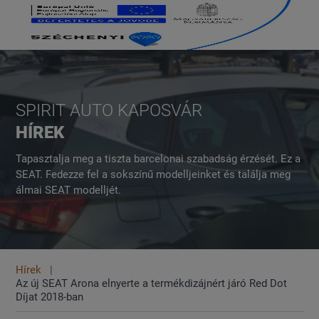
SPIRIT AUTO KAPOSVÁR
HÍREK
Tapasztalja meg a tiszta barcelonai szabadság érzését. Ez a
SEAT. Fedezze fel a sokszínű modelljeinket és találja meg
álmai SEAT modelljét.
Hírek
Az új SEAT Arona elnyerte a termékdizájnért járó Red Dot
Díjat 2018-ban