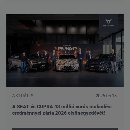
AKTUÁLIS
2026.05.13.
A SEAT és CUPRA 43 millió eurós működési
eredménnyel zárta 2026 elsőnegyedévét!