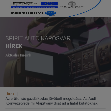
SPIRIT AUTO KAPOSVÁR
HÍREK
Aktuális híreink
Hírek
Az erőforrás-gazdálkodás jövőbeli megoldása: Az Audi
Környezetvédelmi Alapítvány díjat ad a fiatal kutatóknak