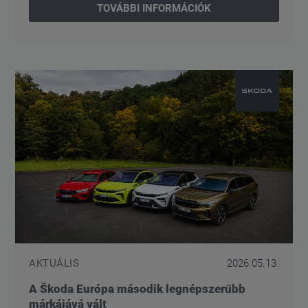
TOVÁBBI INFORMÁCIÓK
AKTUÁLIS
2026.05.13.
A Škoda Európa második legnépszerűbb
márkájává vált