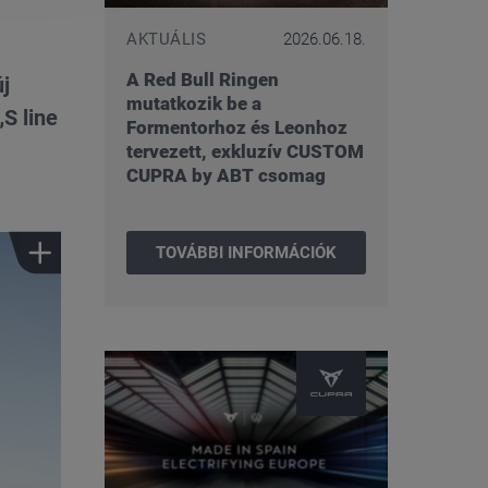
AKTUÁLIS
2026.06.18.
A Red Bull Ringen
j
mutatkozik be a
S line
Formentorhoz és Leonhoz
tervezett, exkluzív CUSTOM
CUPRA by ABT csomag
TOVÁBBI INFORMÁCIÓK