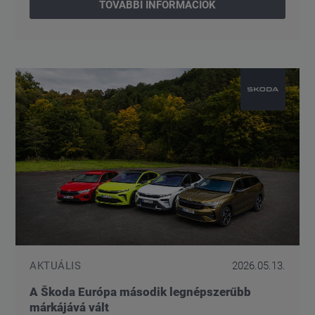
TOVÁBBI INFORMÁCIÓK
AKTUÁLIS
2026.05.13.
A Škoda Európa második legnépszerűbb
márkájává vált