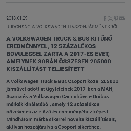
2018.01.29.
ÚJDONSÁG A VOLKSWAGEN HASZONJÁRMŰVEKRŐL
A VOLKSWAGEN TRUCK & BUS KITŰNŐ
EREDMÉNNYEL, 12 SZÁZALÉKOS
BŐVÜLÉSSEL ZÁRTA A 2017-ES ÉVET,
AMELYNEK SORÁN ÖSSZESEN 205000
KISZÁLLÍTÁST TELJESÍTETT
A Volkswagen Truck & Bus Csoport közel 205000
járművet adott át ügyfeleinek 2017-ben a MAN,
Scania és a Volkswagen Caminhões e Ônibus
márkák kínálatából, amely 12 százalékos
növekedés az előző év eredményéhez képest.
Mindhárom márka sikerrel növelte kiszállításait,
aktívan hozzájárulva a Csoport sikeréhez.