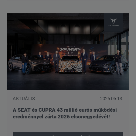
AKTUÁLIS
2026.05.13.
A SEAT és CUPRA 43 millió eurós működési
eredménnyel zárta 2026 elsőnegyedévét!