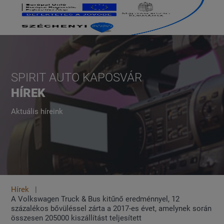
SPIRIT AUTO KAPOSVÁR
HÍREK
Aktuális híreink
Hírek
A Volkswagen Truck & Bus kitűnő eredménnyel, 12
százalékos bővüléssel zárta a 2017-es évet, amelynek során
összesen 205000 kiszállítást teljesített