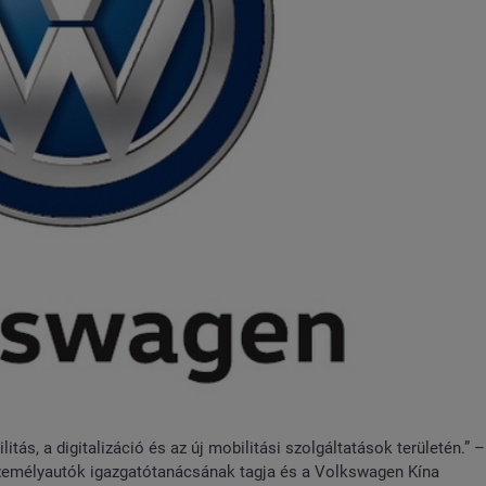
itás, a digitalizáció és az új mobilitási szolgáltatások területén.” –
Személyautók igazgatótanácsának tagja és a Volkswagen Kína