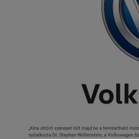
„Kína úttörő szerepet tölt majd be a fenntartható mobil
nyilatkozta Dr. Stephan Wöllenstein, a Volkswagen 