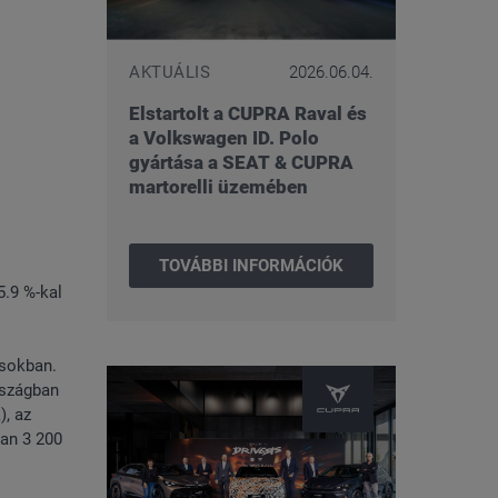
AKTUÁLIS
2026.06.04.
Elstartolt a CUPRA Raval és
a Volkswagen ID. Polo
gyártása a SEAT & CUPRA
martorelli üzemében
TOVÁBBI INFORMÁCIÓK
5.9 %-kal
ásokban.
rszágban
), az
ban 3 200