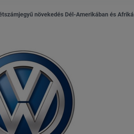
atKétszámjegyű növekedés Dél-Amerikában és Afrik