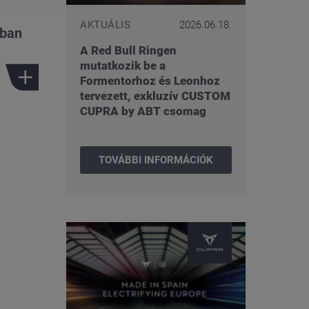
AKTUÁLIS
2026.06.18.
ában
A Red Bull Ringen
mutatkozik be a
Formentorhoz és Leonhoz
tervezett, exkluzív CUSTOM
CUPRA by ABT csomag
TOVÁBBI INFORMÁCIÓK