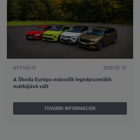
AKTUÁLIS
2026.05.13.
A Škoda Európa második legnépszerűbb
márkájává vált
TOVÁBBI INFORMÁCIÓK