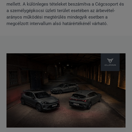
mellett. A különleges tételeket beszámítva a Cégcsoport és
a személygépkocsi üzleti terület esetében az árbevétel-
arányos működési megtérülés mindegyik esetben a
megcélzott intervallum alsó határértékénél várható.