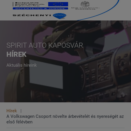
SPIRIT AUTO KAPOSVÁR
HÍREK
Aktuális híreink
Hírek
A Volkswagen Csoport növelte árbevételét és nyereségét az
első félévben