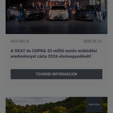
AKTUÁLIS
2026.05.13.
A SEAT és CUPRA 43 millió eurós működési
eredménnyel zárta 2026 elsőnegyedévét!
TOVÁBBI INFORMÁCIÓK