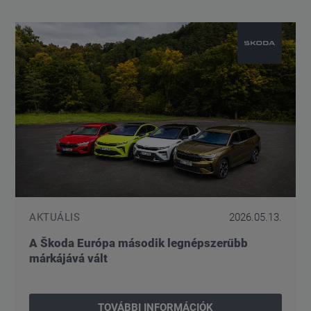
AKTUÁLIS
2026.05.13.
A Škoda Európa második legnépszerűbb
márkájává vált
TOVÁBBI INFORMÁCIÓK