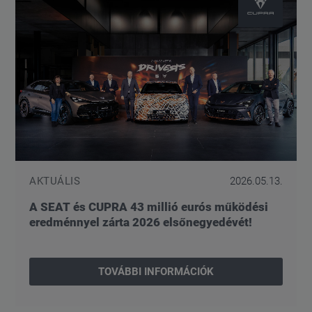
AKTUÁLIS
2026.05.13.
A SEAT és CUPRA 43 millió eurós működési
eredménnyel zárta 2026 elsőnegyedévét!
TOVÁBBI INFORMÁCIÓK