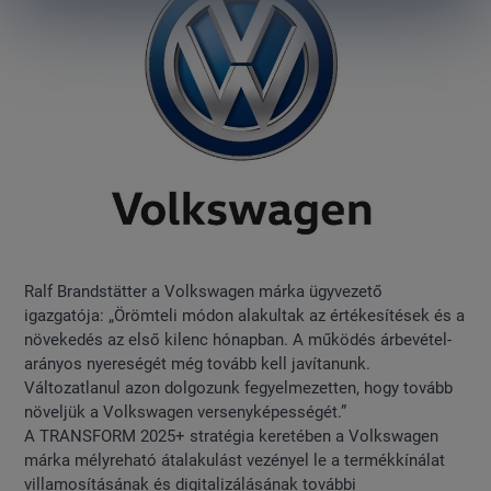
Ralf Brandstätter a Volkswagen márka ügyvezető
igazgatója: „Örömteli módon alakultak az értékesítések és a
növekedés az első kilenc hónapban. A működés árbevétel-
arányos nyereségét még tovább kell javítanunk.
Változatlanul azon dolgozunk fegyelmezetten, hogy tovább
növeljük a Volkswagen versenyképességét.”
A TRANSFORM 2025+ stratégia keretében a Volkswagen
márka mélyreható átalakulást vezényel le a termékkínálat
villamosításának és digitalizálásának további