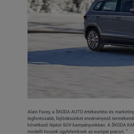
Alain Favey, a ŠKODA AUTO értékesítési és marketin
legfontosabb, fejlődésünket eredményező termékeink
következő lépést SUV-kampányunkban. A ŠKODA KAMIQ
modellt hozunk ügyfeleinknek az európai piacon. ”