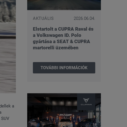
AKTUÁLIS
2026.06.04.
Elstartolt a CUPRA Raval és
a Volkswagen ID. Polo
gyártása a SEAT & CUPRA
martorelli üzemében
TOVÁBBI INFORMÁCIÓK
dellek a
a
k SUV