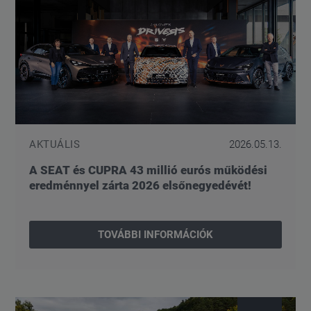
AKTUÁLIS
2026.05.13.
A SEAT és CUPRA 43 millió eurós működési
eredménnyel zárta 2026 elsőnegyedévét!
TOVÁBBI INFORMÁCIÓK