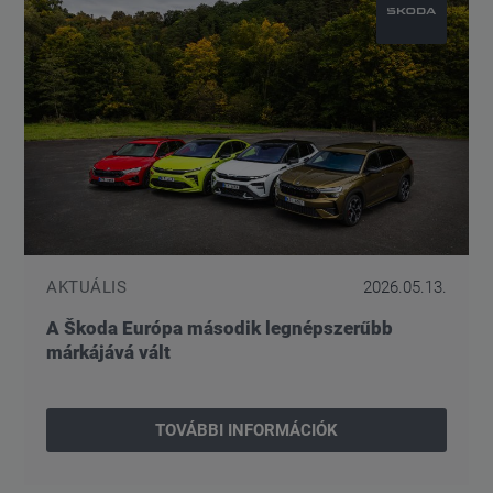
AKTUÁLIS
2026.05.13.
A Škoda Európa második legnépszerűbb
márkájává vált
TOVÁBBI INFORMÁCIÓK