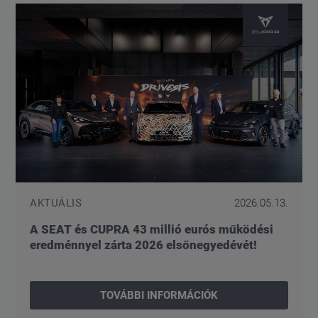
AKTUÁLIS
2026.05.13.
A SEAT és CUPRA 43 millió eurós működési
eredménnyel zárta 2026 elsőnegyedévét!
TOVÁBBI INFORMÁCIÓK