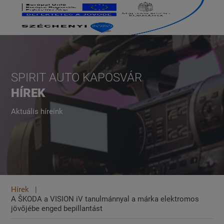
SPIRIT AUTO KAPOSVÁR
HÍREK
Aktuális híreink
Hírek
A ŠKODA a VISION iV tanulmánnyal a márka elektromos
jövőjébe enged bepillantást