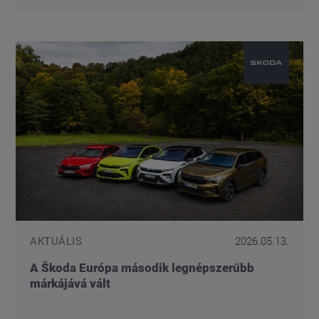
AKTUÁLIS
2026.05.13.
A Škoda Európa második legnépszerűbb
márkájává vált