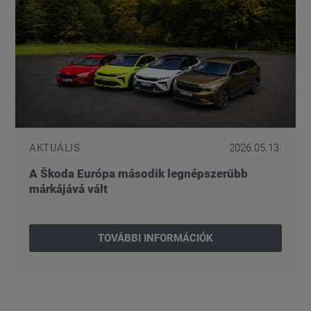
AKTUÁLIS
2026.05.13.
A Škoda Európa második legnépszerűbb
márkájává vált
TOVÁBBI INFORMÁCIÓK