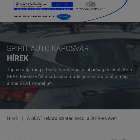
SPIRIT AUTO KAPOSVÁR
HÍREK
Tapasztalja meg a tiszta barcelonai szabadság érzését. Ez a
SEAT. Fedezze fel a sokszínű modelljeinket és találja meg
álmai SEAT modelljét.
Hírek
A SEAT rekord szinten kezdi a 2019-es évet