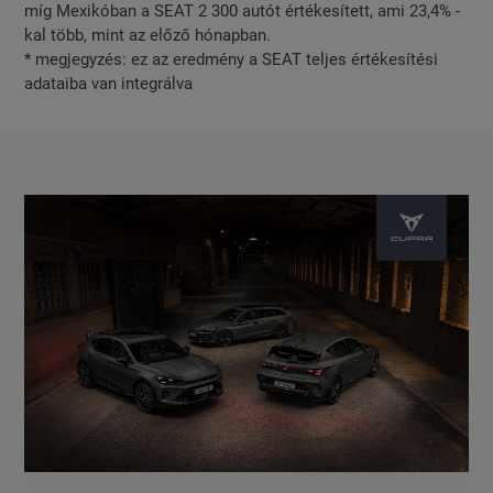
míg Mexikóban a SEAT 2 300 autót értékesített, ami 23,4% -
kal több, mint az előző hónapban.
* megjegyzés: ez az eredmény a SEAT teljes értékesítési
adataiba van integrálva