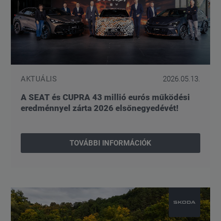
AKTUÁLIS
2026.05.13.
A SEAT és CUPRA 43 millió eurós működési
eredménnyel zárta 2026 elsőnegyedévét!
TOVÁBBI INFORMÁCIÓK