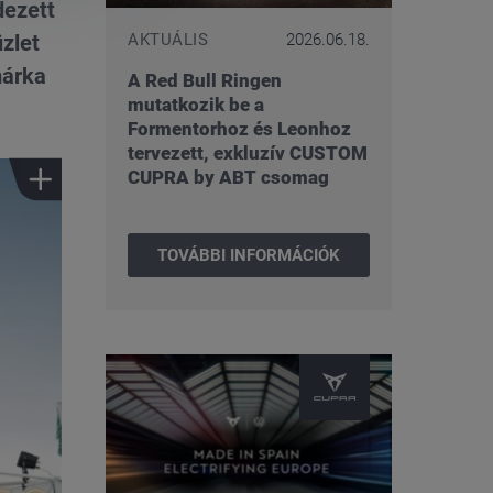
dezett
AKTUÁLIS
2026.06.18.
zlet
márka
A Red Bull Ringen
mutatkozik be a
Formentorhoz és Leonhoz
tervezett, exkluzív CUSTOM
CUPRA by ABT csomag
TOVÁBBI INFORMÁCIÓK