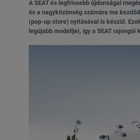
A SEAT és legfrissebb újdonságai megér
és a nagyközönség számára ma kezdődő 
(pop-up store) nyitásával is készül. Ez
legújabb modelljei, így a SEAT rajongó