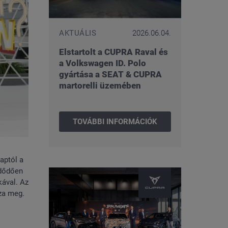
AKTUÁLIS
2026.06.04.
Elstartolt a CUPRA Raval és
a Volkswagen ID. Polo
gyártása a SEAT & CUPRA
martorelli üzemében
TOVÁBBI INFORMÁCIÓK
aptól a
zdődően
ával. Az
zza meg.