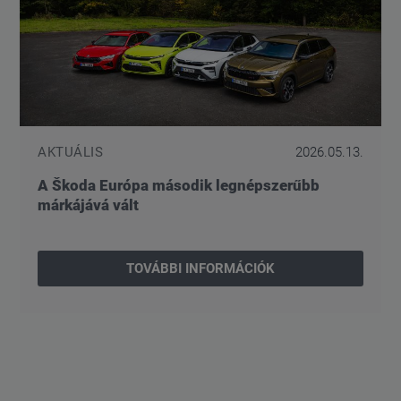
AKTUÁLIS
2026.05.13.
A Škoda Európa második legnépszerűbb
márkájává vált
TOVÁBBI INFORMÁCIÓK