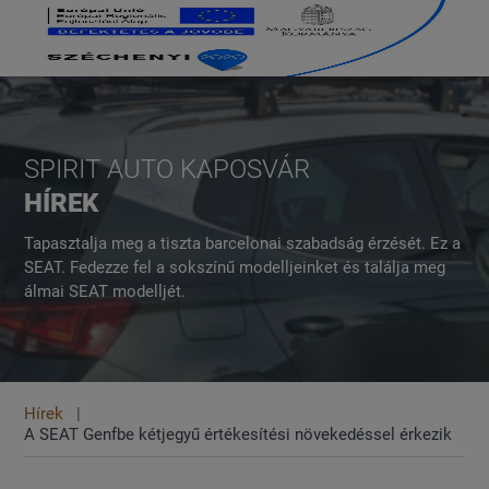
SPIRIT AUTO KAPOSVÁR
HÍREK
Tapasztalja meg a tiszta barcelonai szabadság érzését. Ez a
SEAT. Fedezze fel a sokszínű modelljeinket és találja meg
álmai SEAT modelljét.
Hírek
A SEAT Genfbe kétjegyű értékesítési növekedéssel érkezik