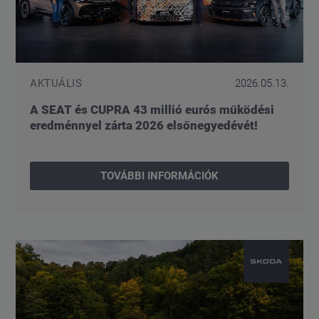
AKTUÁLIS
2026.05.13.
A SEAT és CUPRA 43 millió eurós működési
eredménnyel zárta 2026 elsőnegyedévét!
TOVÁBBI INFORMÁCIÓK