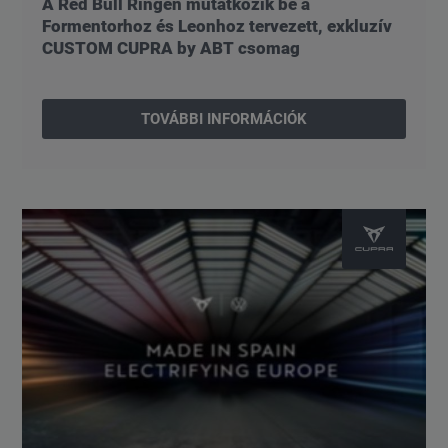
A Red Bull Ringen mutatkozik be a
Formentorhoz és Leonhoz tervezett, exkluzív
CUSTOM CUPRA by ABT csomag
TOVÁBBI INFORMÁCIÓK