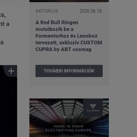
AKTUÁLIS
2026.06.18.
ta,
A Red Bull Ringen
nt a
mutatkozik be a
Formentorhoz és Leonhoz
ra
tervezett, exkluzív CUSTOM
CUPRA by ABT csomag
TOVÁBBI INFORMÁCIÓK