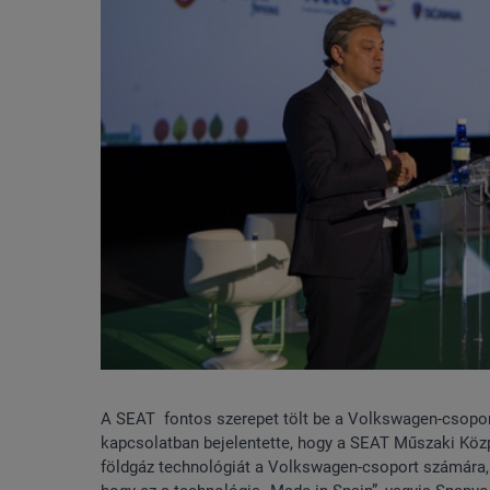
A SEAT fontos szerepet tölt be a Volkswagen-csoport 
kapcsolatban bejelentette, hogy a SEAT Műszaki Közpo
földgáz technológiát a Volkswagen-csoport számára, 