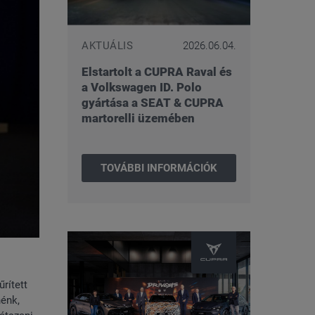
AKTUÁLIS
2026.06.04.
Elstartolt a CUPRA Raval és
a Volkswagen ID. Polo
gyártása a SEAT & CUPRA
martorelli üzemében
TOVÁBBI INFORMÁCIÓK
rített
nénk,