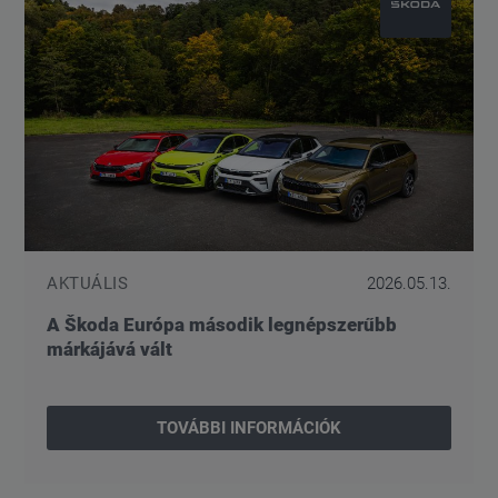
AKTUÁLIS
2026.05.13.
A Škoda Európa második legnépszerűbb
márkájává vált
TOVÁBBI INFORMÁCIÓK