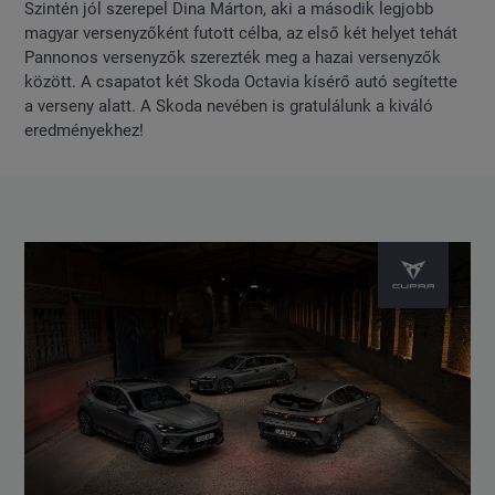
Szintén jól szerepel Dina Márton, aki a második legjobb
magyar versenyzőként futott célba, az első két helyet tehát
Pannonos versenyzők szerezték meg a hazai versenyzők
között. A csapatot két Skoda Octavia kísérő autó segítette
a verseny alatt. A Skoda nevében is gratulálunk a kiváló
eredményekhez!