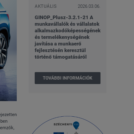
AKTUÁLIS
2026.03.06.
GINOP_Plusz-3.2.1-21 A
munkavállalók és vállalatok
alkalmazkodóképességének
és termelékenységének
javítása a munkaerő
fejlesztésén keresztül
történő támogatásáról
TOVÁBBI INFORMÁCIÓK
ejezetten
kben
lemzők,