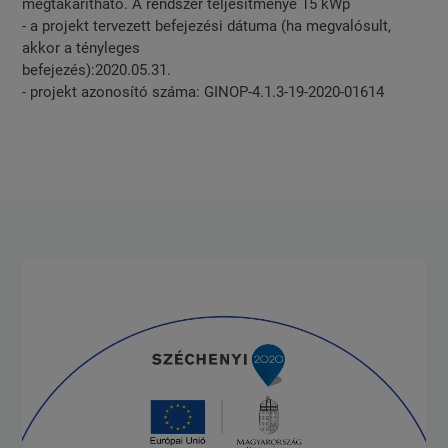
megtakarítható. A rendszer teljesítménye 15 kWp
- a projekt tervezett befejezési dátuma (ha megvalósult,
akkor a tényleges
befejezés):2020.05.31.
- projekt azonosító száma: GINOP-4.1.3-19-2020-01614