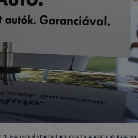
n 2018-ban érte el a használt autó import a csúcsát, s az utóbbi hó