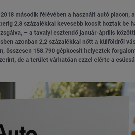
k 2018 második félévében a használt autó piacon, 
berig 2,8 százalékkal kevesebb kocsit hoztak be h
zsgálva, – a tavalyi esztendő január-április között
ben azonban 2,2 százalékkal nőtt a külföldről vás
, összesen 158.790 gépkocsit helyeztek forgalo
int, de a terület várhatóan ezzel elérte a csúcsát