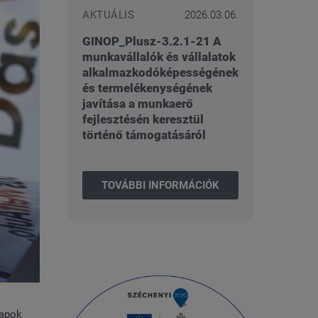
AKTUÁLIS
2026.03.06.
GINOP_Plusz-3.2.1-21 A
munkavállalók és vállalatok
alkalmazkodóképességének
és termelékenységének
javítása a munkaerő
fejlesztésén keresztül
történő támogatásáról
TOVÁBBI INFORMÁCIÓK
napok