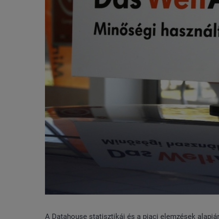
A Datahouse statisztikái és a piaci elemzések alapjá