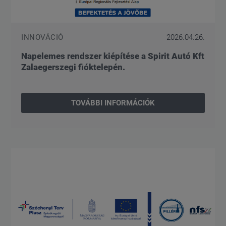
INNOVÁCIÓ
2026.04.26.
Napelemes rendszer kiépítése a Spirit Autó Kft
Zalaegerszegi fióktelepén.
TOVÁBBI INFORMÁCIÓK