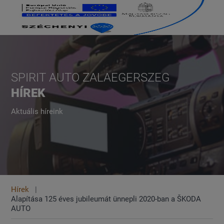
SPIRIT AUTO ZALAEGERSZEG
HÍREK
Aktuális híreink
Hírek
Alapítása 125 éves jubileumát ünnepli 2020-ban a ŠKODA
AUTO