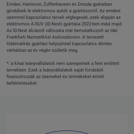
Emden, Hannover, Zuffenhausen és Drezda gyáraiban
gördülnek le elektromos autók a gyártósorról. Az emdeni
üzemmel kapcsolatos tervek véglegesek, ezek alapján az
elektromos A-SUV (ID.Next) gyártása 2022-ben indul majd.
Az ID.Next álcázott változata már bemutatkozott az idei
Frankfurti Nemzetközi Autószalonon. A tervezett
többmárkás gyártási helyszínnel kapcsolatos döntés
várhatóan az év végén születik meg.
*: a kínai leányvállalatok nem szerepelnek a fent említett
tervekben. Ezek a leányvállalatok saját forrásból
finanszírozzák az üzemeket és termékeket érintő
befektetéseket.