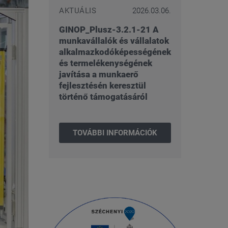
AKTUÁLIS
2026.03.06.
GINOP_Plusz-3.2.1-21 A
munkavállalók és vállalatok
alkalmazkodóképességének
és termelékenységének
javítása a munkaerő
fejlesztésén keresztül
történő támogatásáról
TOVÁBBI INFORMÁCIÓK