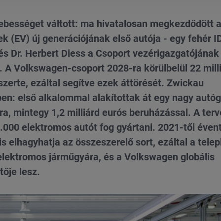
ebességet váltott: ma hivatalosan megkezdődött a
 (EV) új generációjának első autója - egy fehér I
és Dr. Herbert Diess a Csoport vezérigazgatójának
l. A Volkswagen-csoport 2028-ra körülbelül 22 mill
szerte, ezáltal segítve ezek áttörését. Zwickau
ben: első alkalommal alakítottak át egy nagy autó
a, mintegy 1,2 milliárd eurós beruházással. A ter
.000 elektromos autót fog gyártani. 2021-től éven
s elhagyhatja az összeszerelő sort, ezáltal a telep
lektromos járműgyára, és a Volkswagen globális
ője lesz.