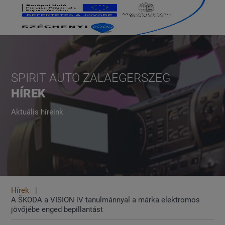
SPIRIT AUTO ZALAEGERSZEG
HÍREK
Aktuális híreink
Hírek
A ŠKODA a VISION iV tanulmánnyal a márka elektromos
jövőjébe enged bepillantást