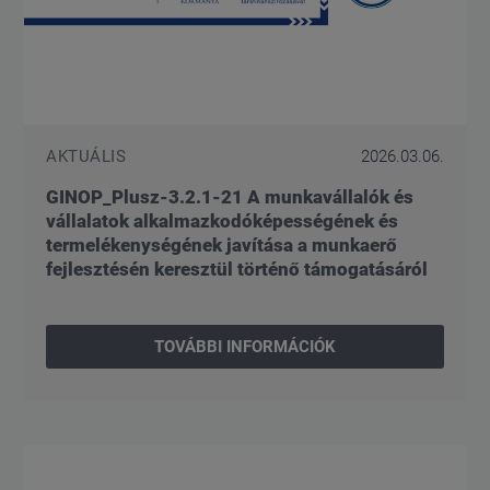
AKTUÁLIS
2026.03.06.
GINOP_Plusz-3.2.1-21 A munkavállalók és
vállalatok alkalmazkodóképességének és
termelékenységének javítása a munkaerő
fejlesztésén keresztül történő támogatásáról
TOVÁBBI INFORMÁCIÓK