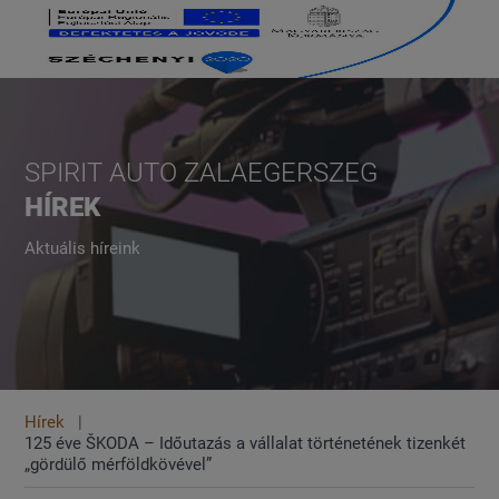
SPIRIT AUTO ZALAEGERSZEG
HÍREK
Aktuális híreink
Hírek
125 éve ŠKODA – Időutazás a vállalat történetének tizenkét
„gördülő mérföldkövével”